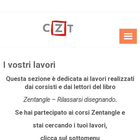
Skip
to
content
I vostri lavori
Questa sezione è dedicata ai lavori realizzati
dai corsisti e dai lettori del libro
Zentangle – Rilassarsi disegnando
.
Se hai partecipato ai corsi Zentangle e
stai cercando i tuoi lavori,
clicca sul sottomenu