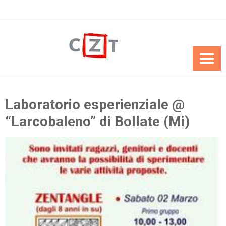
Skip
to
content
Laboratorio esperienziale @
“Larcobaleno” di Bollate (Mi)