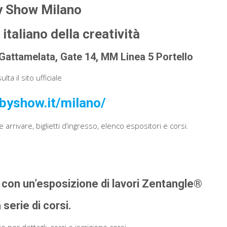
 Show Milano
 italiano della creatività
Gattamelata, Gate 14, MM Linea 5 Portello
lta il sito ufficiale
bbyshow.it/milano/
e arrivare, biglietti d’ingresso, elenco espositori e corsi.
con un’esposizione di lavori Zentangle®
 serie di corsi.
te per dettagli, orari e iscrizione corsi