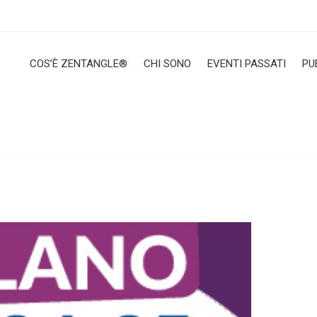
COS’È ZENTANGLE®
CHI SONO
EVENTI PASSATI
PU