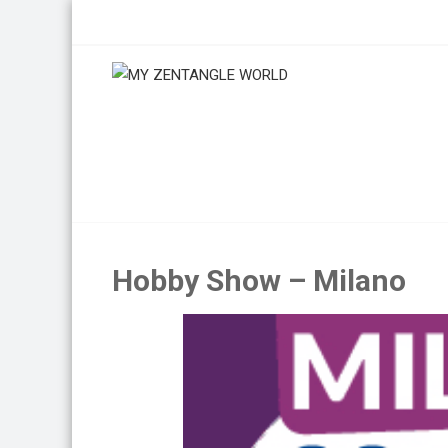
Skip
to
content
Hobby Show – Milano