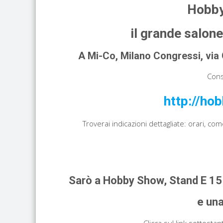
Hobby
il grande salone
A Mi-Co, Milano Congressi, via 
Consu
http://ho
Troverai indicazioni dettagliate: orari, com
Sarò a Hobby Show, Stand E 15 
e una
Clicca sul link sottostan